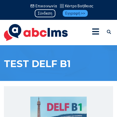
Επικοινωνία
Κέντρο Βοήθειας
Σύνδεση
/
Εγγραφή >>
TEST DELF B1