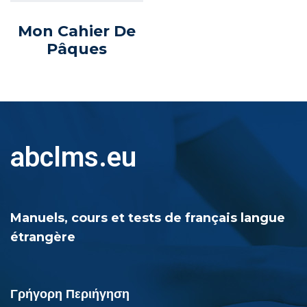
Mon Cahier De
Pâques
abclms.eu
Manuels, cours et tests de français langue
étrangère
Γρήγορη Περιήγηση