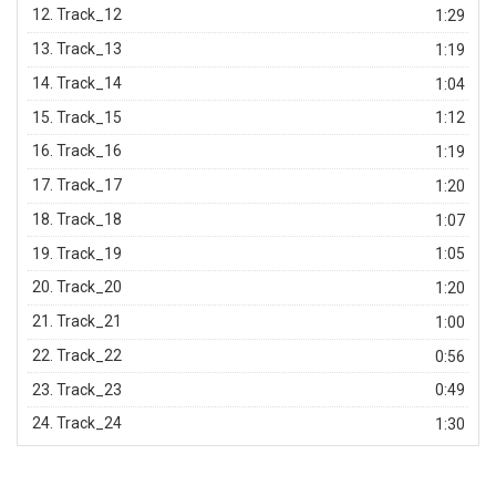
12.
Track_12
1:29
13.
Track_13
1:19
14.
Track_14
1:04
15.
Track_15
1:12
16.
Track_16
1:19
17.
Track_17
1:20
18.
Track_18
1:07
19.
Track_19
1:05
20.
Track_20
1:20
21.
Track_21
1:00
22.
Track_22
0:56
23.
Track_23
0:49
24.
Track_24
1:30