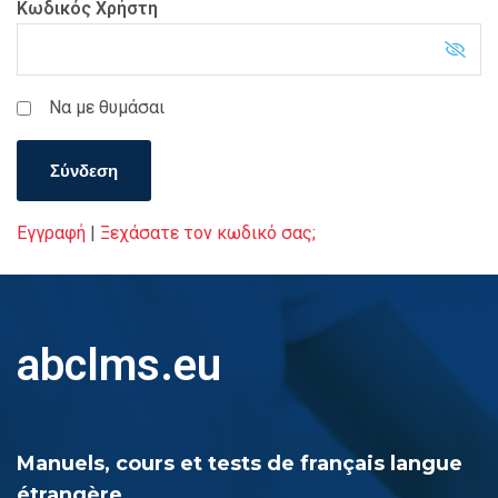
Κωδικός Χρήστη
Να με θυμάσαι
Εγγραφή
|
Ξεχάσατε τον κωδικό σας;
abclms.eu
Manuels, cours et tests de français langue
étrangère