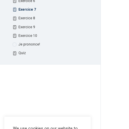
Exercice 6
Exercice 7
Exercice 8
Exercice 9
Exercice 10
Je prononce!
Quiz
We use cookies on our website to