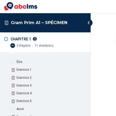
Gram Prim A1 – SPÉCIMEN
CHAPITRE 1
3 Θέματα
|
11 Ασκήσεις
Être
Exercice 1
Exercice 2
Exercice 3
Exercice 4
Exercice 5
Avoir